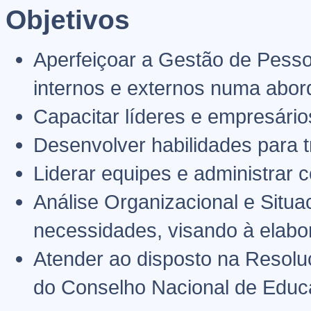
Objetivos
Aperfeiçoar a Gestão de Pesso
internos e externos numa abor
Capacitar líderes e empresári
Desenvolver habilidades para 
Liderar equipes e administrar co
Análise Organizacional e Situa
necessidades, visando à elabo
Atender ao disposto na Resoluç
do Conselho Nacional de Educ