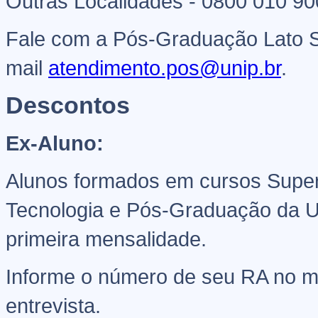
Outras Localidades - 0800 010 9
Fale com a Pós-Graduação Lato S
mail
atendimento.pos@unip.br
.
Descontos
Ex-Aluno:
Alunos formados em cursos Super
Tecnologia e Pós-Graduação da U
primeira mensalidade.
Informe o número de seu RA no 
entrevista.